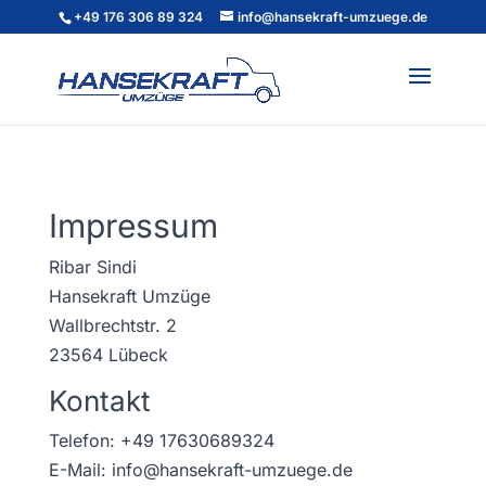
+49 176 306 89 324
info@hansekraft-umzuege.de
Impressum
Ribar Sindi
Hansekraft Umzüge
Wallbrechtstr. 2
23564 Lübeck
Kontakt
Telefon: +49 17630689324
E-Mail: info@hansekraft-umzuege.de